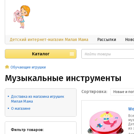
Детский интернет-магазин Милая Мама
Рассылки
Нов
Каталог
Обучающие игрушки
Музыкальные инструменты
Сортировка:
Новые и по
Доставка из магазина игрушек
Милая Мама
О магазине
Wo
Все
му
Дет
из 
Фильтр товаров: