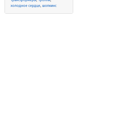
холодное сердце
шопкинс