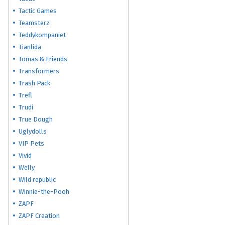
Tactic Games
Teamsterz
Teddykompaniet
Tianlida
Tomas & Friends
Transformers
Trash Pack
Trefl
Trudi
True Dough
Uglydolls
VIP Pets
Vivid
Welly
Wild republic
Winnie-the-Pooh
ZAPF
ZAPF Creation