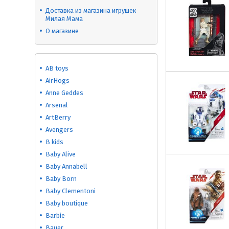
Доставка из магазина игрушек
Милая Мама
О магазине
AB toys
AirHogs
Anne Geddes
Arsenal
ArtBerry
Avengers
B kids
Baby Alive
Baby Annabell
Baby Born
Baby Clementoni
Baby boutique
Barbie
Bauer