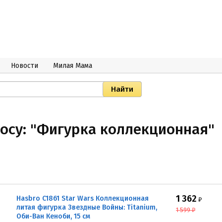
Новости
Милая Мама
росу: "Фигурка коллекционная"
1 362
Hasbro C1861 Star Wars Коллекционная
₽
литая фигурка Звездные Войны: Titanium,
1 599
₽
Оби-Ван Кеноби, 15 см