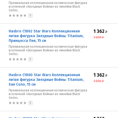
Премиальная коллекционная космическая фигурка
вселенной «Звездные Войны» из линейки Black
Series.
0
1 362
Hasbro C1862 Star Wars Коллекционная
₽
литая фигурка Звездные Войны: Titanium,
1 599
₽
Принцесса Лея, 15 см
Премиальная коллекционная космическая фигурка
вселенной «Звездные Войны» из линейки Black
Series.
0
1 362
Hasbro C1860 Star Wars Коллекционная
₽
литая фигурка Звездные Войны: Titanium,
1 599
₽
Хан Соло, 15 см
Премиальная коллекционная космическая фигурка
вселенной «Звездные Войны» из линейки Black
Series.
0