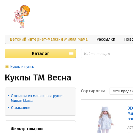
Детский интернет-магазин Милая Мама
Рассылки
Нов
Каталог
Куклы и пупсы
Куклы ТМ Весна
Сортировка:
Хиты прода
Доставка из магазина игрушек
Милая Мама
О магазине
ВЕ
Ми
оз
Ар
Фильтр товаров: