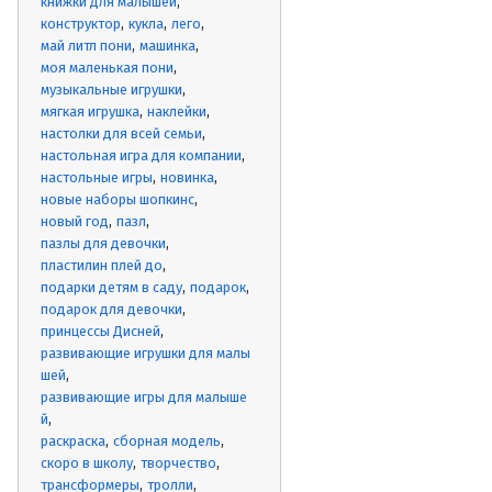
книжки для малышей
конструктор
кукла
лего
май литл пони
машинка
моя маленькая пони
музыкальные игрушки
мягкая игрушка
наклейки
настолки для всей семьи
настольная игра для компании
настольные игры
новинка
новые наборы шопкинс
новый год
пазл
пазлы для девочки
пластилин плей до
подарки детям в саду
подарок
подарок для девочки
принцессы Дисней
развивающие игрушки для малы
шей
развивающие игры для малыше
й
раскраска
сборная модель
скоро в школу
творчество
трансформеры
тролли