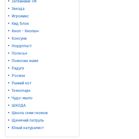
Затейники ТМ
Звезда
Игромикс
Кид Блок
Кноп - Кнопыч
Консуни
Нордпласт
Полесье
Помогаю маме
Радуга
Росмэн
Рыжий кот
Технопарк
Чудо-мыло
ШКОДА
Школа семи гномов
Щенячий патруль
Юный натуралист