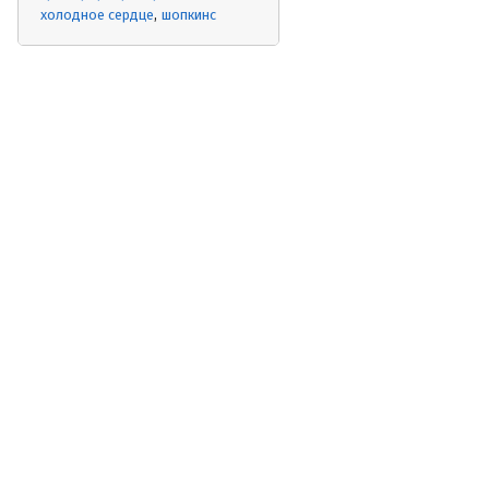
холодное сердце
шопкинс