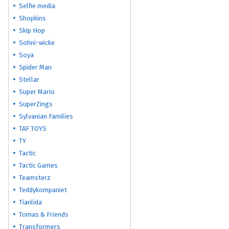
Selfie media
Shopkins
Skip Hop
Sohni-wicke
Soya
Spider Man
Stellar
Super Mario
SuperZings
Sylvanian Families
TAF TOYS
TY
Tactic
Tactic Games
Teamsterz
Teddykompaniet
Tianlida
Tomas & Friends
Transformers