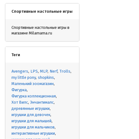
Спортивные настольные игры
Спортивные настольные игры в
магазине Milamama.ru
Теги
Avengers
LPS
MLP
Nerf
Trolls
my little pony
shopkins
Маленький зоомагазин
Фигурка
Фигурка коллекционная
Хот Вилс
Энчантималс
деревянные игрушки
игрушки для девочек
игрушки для малышей
игрушки для мальчиков
интерактивные игрушки