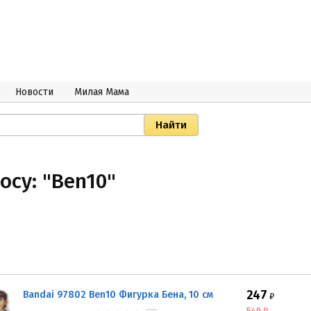
Новости
Милая Мама
осу: "Ben10"
247
Bandai 97802 Ben10 Фигурка Бена, 10 см
₽
549
₽