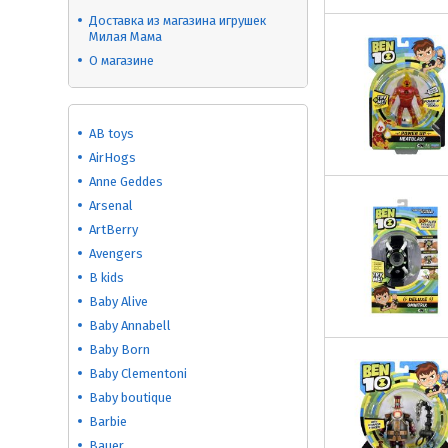
Доставка из магазина игрушек
Милая Мама
О магазине
AB toys
AirHogs
Anne Geddes
Arsenal
ArtBerry
Avengers
B kids
Baby Alive
Baby Annabell
Baby Born
Baby Clementoni
Baby boutique
Barbie
Bauer