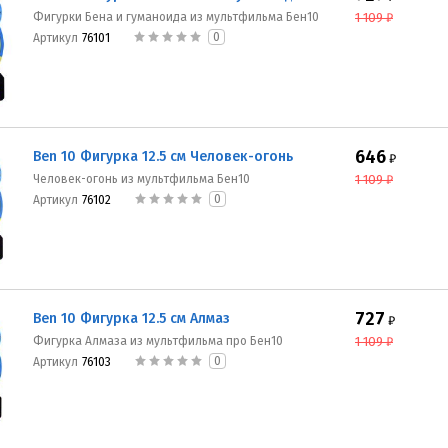
Фигурки Бена и гуманоида из мультфильма Бен10
1 109
₽
0
Артикул
76101
646
Ben 10 Фигурка 12.5 см Человек-огонь
₽
Человек-огонь из мультфильма Бен10
1 109
₽
0
Артикул
76102
727
Ben 10 Фигурка 12.5 см Алмаз
₽
Фигурка Алмаза из мультфильма про Бен10
1 109
₽
0
Артикул
76103