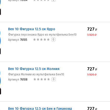
Артикул
76104
727
Ben 10 Фигурка 12.5 см Ядро
₽
Фигурка персонажа Ядро из мультфильма Бен10
1 109
₽
0
Артикул
76105
727
Ben 10 Фигурка 12.5 см Молния
₽
Фигурка Молнии из мультфильма Бен10
1 109
₽
0
Артикул
76108
727
Ben 10 Фигурка 12.5 см Бен и Гуманоид
₽