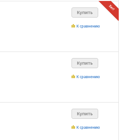
Хит!
К сравнению
К сравнению
К сравнению