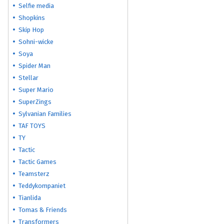
Selfie media
Shopkins
Skip Hop
Sohni-wicke
Soya
Spider Man
Stellar
Super Mario
SuperZings
Sylvanian Families
TAF TOYS
TY
Tactic
Tactic Games
Teamsterz
Teddykompaniet
Tianlida
Tomas & Friends
Transformers