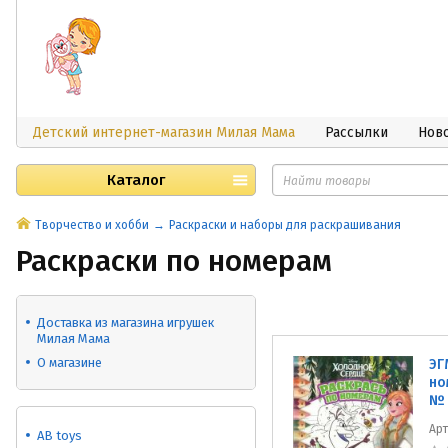
Детский интернет-магазин Милая Мама
Рассылки
Нов
Каталог
Творчество и хобби
Раскраски и наборы для раскрашивания
Раскраски по номерам
Доставка из магазина игрушек
Милая Мама
О магазине
ЭГ
но
№ 
Ар
AB toys