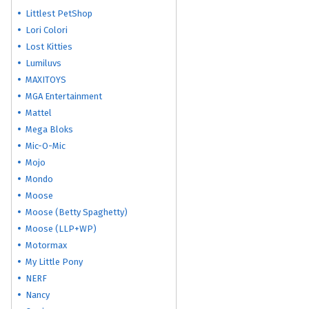
Littlest PetShop
Lori Colori
Lost Kitties
Lumiluvs
MAXITOYS
MGA Entertainment
Mattel
Mega Bloks
Mic-O-Mic
Mojo
Mondo
Moose
Moose (Betty Spaghetty)
Moose (LLP+WP)
Motormax
My Little Pony
NERF
Nancy