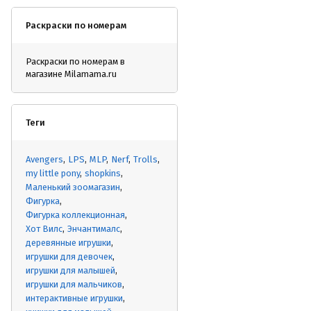
Раскраски по номерам
Раскраски по номерам в
магазине Milamama.ru
Теги
Avengers
LPS
MLP
Nerf
Trolls
my little pony
shopkins
Маленький зоомагазин
Фигурка
Фигурка коллекционная
Хот Вилс
Энчантималс
деревянные игрушки
игрушки для девочек
игрушки для малышей
игрушки для мальчиков
интерактивные игрушки