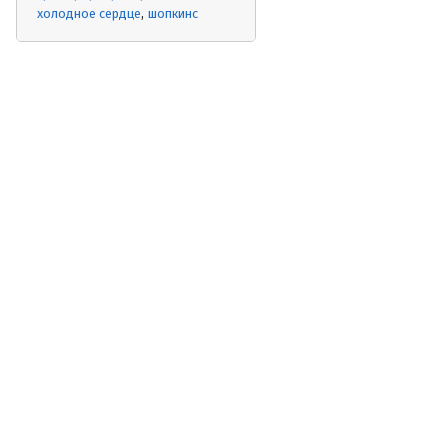
холодное сердце
шопкинс