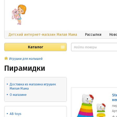
Детский интернет-магазин Милая Мама
Рассылки
Нов
Каталог
Игрушки для малышей
Пирамидки
Доставка из магазина игрушек
Милая Мама
О магазине
St
не
пи
Ар
AB toys