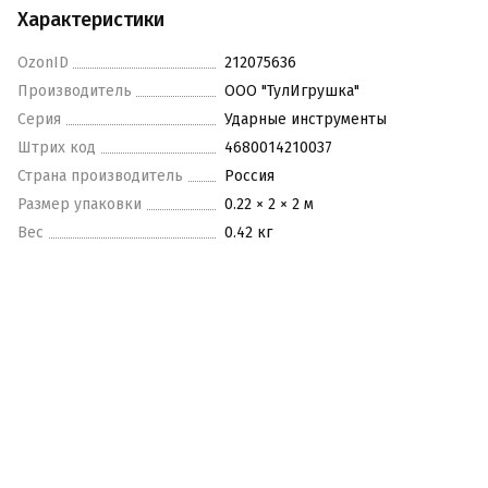
Характеристики
OzonID
212075636
Производитель
ООО "ТулИгрушка"
Серия
Ударные инструменты
Штрих код
4680014210037
Страна производитель
Россия
Размер упаковки
0.22 × 2 × 2 м
Вес
0.42 кг