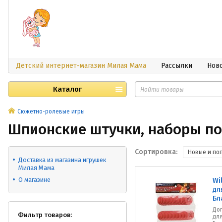
Детский интернет-магазин Милая Мама
Рассылки
Нов
Каталог
Сюжетно-ролевые игры
Шпионские штучки, наборы п
Сортировка:
Новые и по
Доставка из магазина игрушек
Милая Мама
О магазине
Wi
дл
Бл
До
Фильтр товаров:
дл