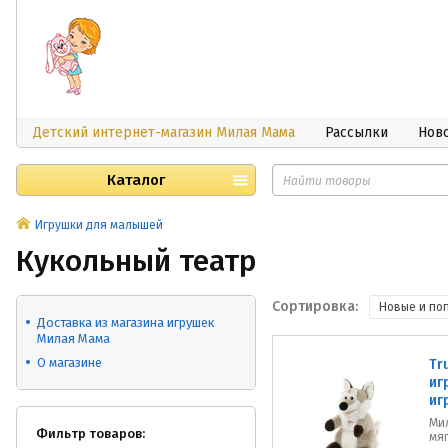
Детский интернет-магазин Милая Мама
Рассылки
Нов
Каталог
Игрушки для малышей
Кукольный театр
Сортировка:
Новые и по
Доставка из магазина игрушек
Милая Мама
О магазине
Tr
иг
иг
Мил
Фильтр товаров:
мяг