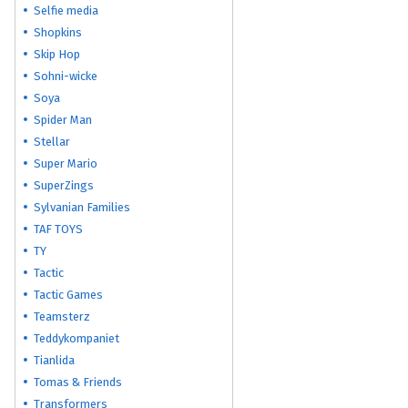
Selfie media
Shopkins
Skip Hop
Sohni-wicke
Soya
Spider Man
Stellar
Super Mario
SuperZings
Sylvanian Families
TAF TOYS
TY
Tactic
Tactic Games
Teamsterz
Teddykompaniet
Tianlida
Tomas & Friends
Transformers