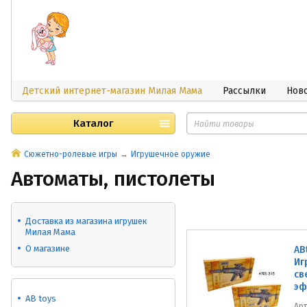
Детский интернет-магазин Милая Мама
Рассылки
Нов
Каталог
Сюжетно-ролевые игры
Игрушечное оружие
Автоматы, пистолеты
Доставка из магазина игрушек
Милая Мама
О магазине
AB
Иг
св
эф
AB toys
Ар