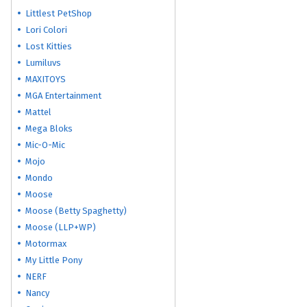
Littlest PetShop
Lori Colori
Lost Kitties
Lumiluvs
MAXITOYS
MGA Entertainment
Mattel
Mega Bloks
Mic-O-Mic
Mojo
Mondo
Moose
Moose (Betty Spaghetty)
Moose (LLP+WP)
Motormax
My Little Pony
NERF
Nancy