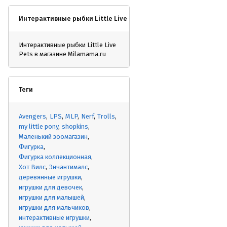
Интерактивные рыбки Little Live Pets
Интерактивные рыбки Little Live
Pets в магазине Milamama.ru
Теги
Avengers
LPS
MLP
Nerf
Trolls
my little pony
shopkins
Маленький зоомагазин
Фигурка
Фигурка коллекционная
Хот Вилс
Энчантималс
деревянные игрушки
игрушки для девочек
игрушки для малышей
игрушки для мальчиков
интерактивные игрушки