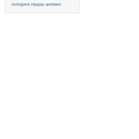
холодное сердце
шопкинс