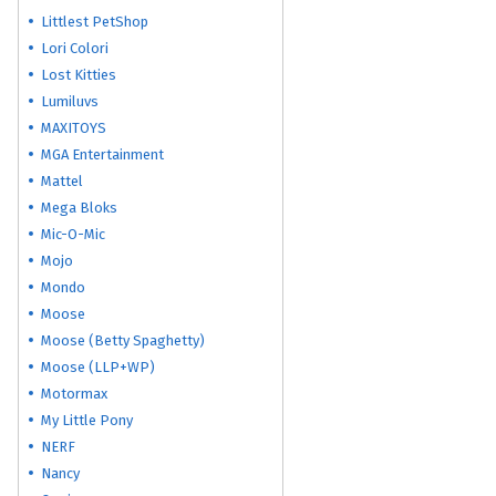
Littlest PetShop
Lori Colori
Lost Kitties
Lumiluvs
MAXITOYS
MGA Entertainment
Mattel
Mega Bloks
Mic-O-Mic
Mojo
Mondo
Moose
Moose (Betty Spaghetty)
Moose (LLP+WP)
Motormax
My Little Pony
NERF
Nancy