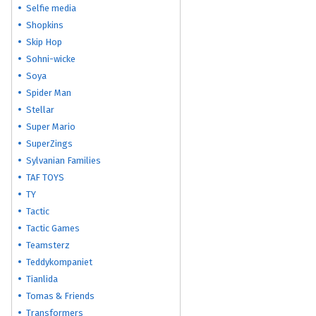
Selfie media
Shopkins
Skip Hop
Sohni-wicke
Soya
Spider Man
Stellar
Super Mario
SuperZings
Sylvanian Families
TAF TOYS
TY
Tactic
Tactic Games
Teamsterz
Teddykompaniet
Tianlida
Tomas & Friends
Transformers