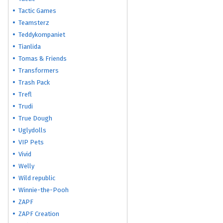
Tactic Games
Teamsterz
Teddykompaniet
Tianlida
Tomas & Friends
Transformers
Trash Pack
Trefl
Trudi
True Dough
Uglydolls
VIP Pets
Vivid
Welly
Wild republic
Winnie-the-Pooh
ZAPF
ZAPF Creation