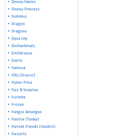
Disney Fairies
Disney Princess
DohVinci
Dragon
Dragons
Dyna city
Enchantimals
ErichKrause
Everts
Famosa
Filly (Dracco)
Fisher Price
Fizz N Surprise
Fortnite
Frozen
Fungus Amungus
Funrise (Tonka)
Furreal Friends (Hasbro)
Furzerts