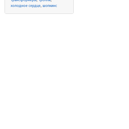
холодное сердце
шопкинс