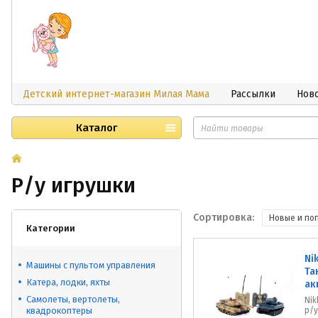
Детский интернет-магазин Милая Мама
Рассылки
Нов
Каталог
Р/у игрушки
Сортировка:
Новые и по
Категории
Ni
Машины с пультом управления
Та
Катера, лодки, яхты
ак
Самолеты, вертолеты,
Nik
квадрокоптеры
р/у