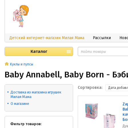
Детский интернет-магазин Милая Мама
Рассылки
Нов
Каталог
Куклы и пупсы
Baby Annabell, Baby Born - Бэ
Сортировка:
Дата добав
Доставка из магазина игрушек
Милая Мама
О магазине
Za
Ba
ка
Бо
Фильтр товаров:
Ду