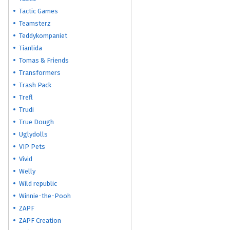
Tactic Games
Teamsterz
Teddykompaniet
Tianlida
Tomas & Friends
Transformers
Trash Pack
Trefl
Trudi
True Dough
Uglydolls
VIP Pets
Vivid
Welly
Wild republic
Winnie-the-Pooh
ZAPF
ZAPF Creation