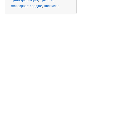
холодное сердце
шопкинс