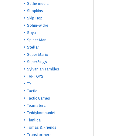
Selfie media
Shopkins
Skip Hop
Sohni-wicke
Soya
Spider Man
Stellar
Super Mario
SuperZings
Sylvanian Families
TAF TOYS
TY
Tactic
Tactic Games
Teamsterz
Teddykompaniet
Tianlida
Tomas & Friends
Transformers