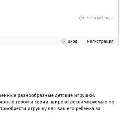
Часы работы
Вход
Регистрация
венные разнообразные детские игрушки:
лярные герои и серии, широко рекламируемые по
 приобрести игрушку для вашего ребенка за