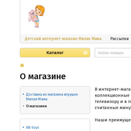
Детский интернет-магазин Милая Мама
Рассылки
Каталог
О магазине
В интернет-маг
Доставка из магазина игрушек
коллекционные 
Милая Мама
телевизору и в 
О магазине
считанные мину
Наши преимущес
AB toys