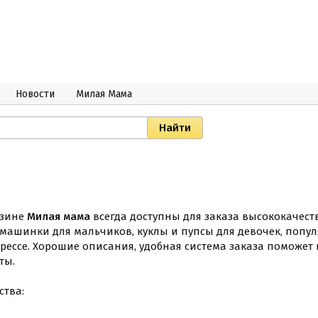
Новости
Милая Мама
азине
Милая мама
всегда доступны для заказа высококачест
машинки для мальчиков, куклы и пупсы для девочек, попу
прессе. Хорошие описания, удобная система заказа поможет
ты.
тва: