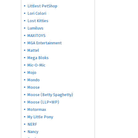
Littlest PetShop
Lori Colori
Lost Kitties
Lumiluvs
MAXITOYS
MGA Entertainment
Mattel
Mega Bloks
Mic-O-Mic
Mojo
Mondo
Moose
Moose (Betty Spaghetty)
Moose (LLP+WP)
Motormax
My Little Pony
NERF
Nancy