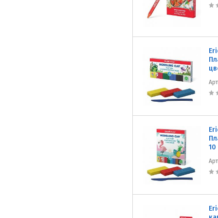
Er
Пл
цв
Ар
Er
Пл
10
Ар
Er
ка