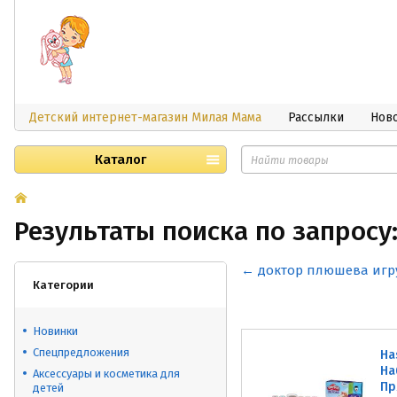
Детский интернет-магазин Милая Мама
Рассылки
Нов
Каталог
Результаты поиска по запросу
← доктор плюшева иг
Категории
Новинки
Спецпредложения
Ha
На
Аксессуары и косметика для
Пр
детей