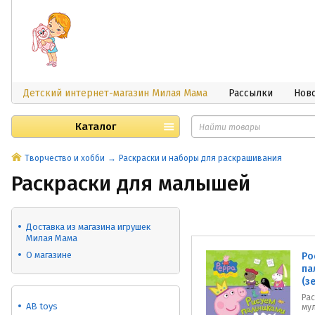
Детский интернет-магазин Милая Мама
Рассылки
Нов
Каталог
Творчество и хобби
Раскраски и наборы для раскрашивания
Раскраски для малышей
Доставка из магазина игрушек
Милая Мама
О магазине
Ро
па
(з
Ра
AB toys
му