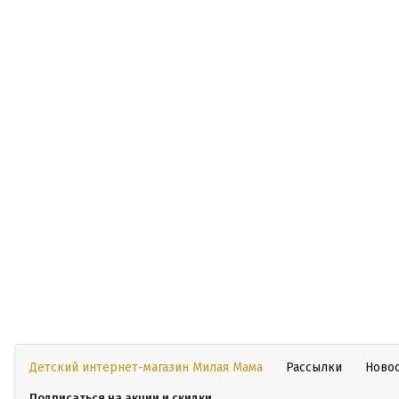
Детский интернет-магазин Милая Мама
Рассылки
Ново
Подписаться на акции и скидки