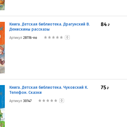
84
Книга. Детская библиотека. Драгунский В.
₽
Денискины рассказы
0
Артикул
28116-no
75
Книга. Детская библиотека. Чуковский К.
₽
Телефон. Сказки
0
Артикул
30147