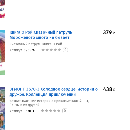
379
Книга О.Рой Сказочный патруль
₽
Мороженого много не бывает
Сказочный патруль книга О.Рой
0
Артикул
596574
438
ЭГМОНТ 3670-3 Холодное сердце. Истории о
₽
дружбе. Коллекция приключений
захватывающие истории о приключениях Анны,
Эльзы и их друзей
0
Артикул
3670-3