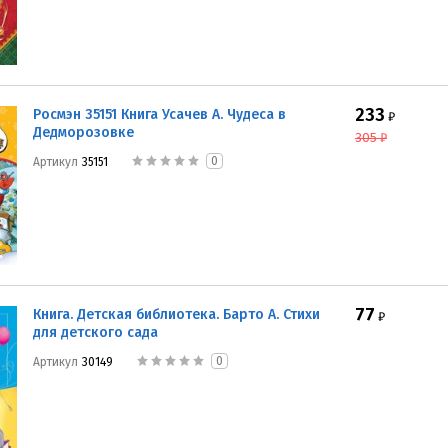
233
Росмэн 35151 Книга Усачев А. Чудеса в
₽
Дедморозовке
305
₽
0
Артикул
35151
77
Книга. Детская библиотека. Барто А. Стихи
₽
для детского сада
0
Артикул
30149