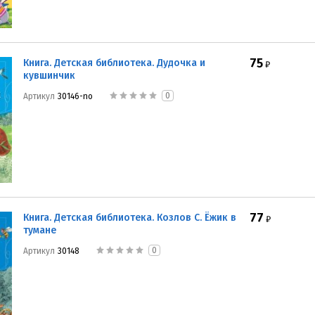
75
Книга. Детская библиотека. Дудочка и
₽
кувшинчик
0
Артикул
30146-no
77
Книга. Детская библиотека. Козлов С. Ёжик в
₽
тумане
0
Артикул
30148