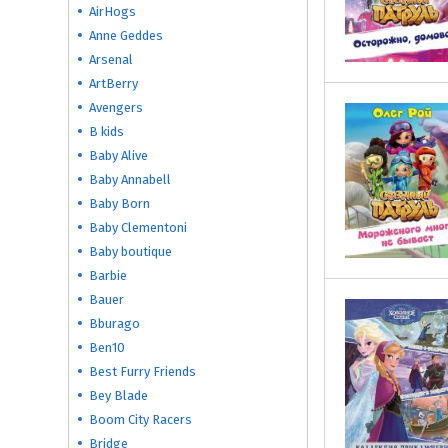
AirHogs
Anne Geddes
Arsenal
ArtBerry
Avengers
B kids
Baby Alive
Baby Annabell
Baby Born
Baby Clementoni
Baby boutique
Barbie
Bauer
Bburago
Ben10
Best Furry Friends
Bey Blade
Boom City Racers
Bridge