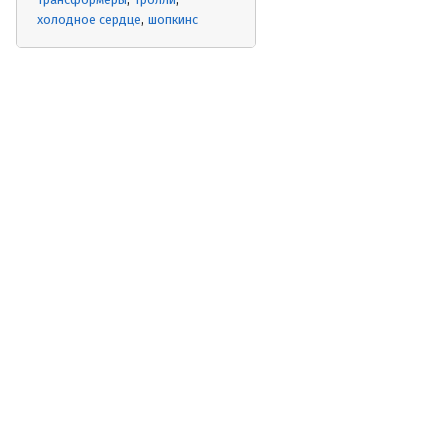
холодное сердце
шопкинс