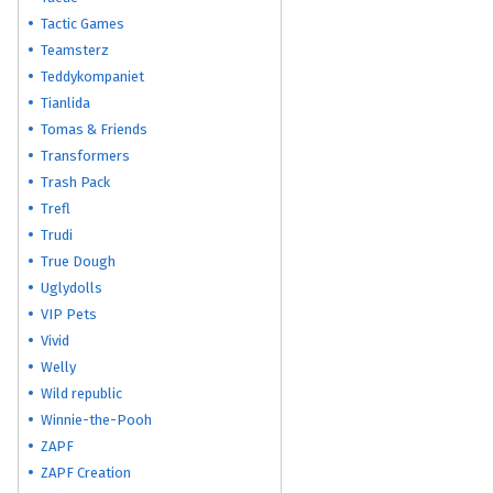
Tactic Games
Teamsterz
Teddykompaniet
Tianlida
Tomas & Friends
Transformers
Trash Pack
Trefl
Trudi
True Dough
Uglydolls
VIP Pets
Vivid
Welly
Wild republic
Winnie-the-Pooh
ZAPF
ZAPF Creation