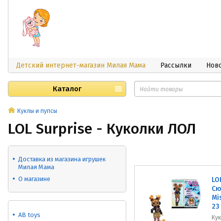
Детский интернет-магазин Милая Мама
Рассылки
Нов
Каталог
Куклы и пупсы
LOL Surprise - Куколки ЛОЛ
Доставка из магазина игрушек
Милая Мама
О магазине
LO
Сю
Mi
23
AB toys
Ку