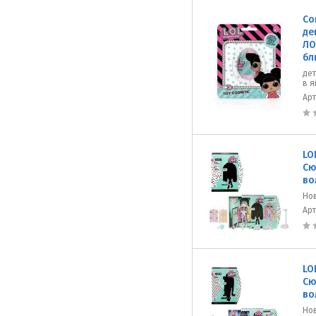
Co
де
ЛО
бл
дет
в 
Ар
LO
Сю
во
Но
Ар
LO
Сю
во
Но