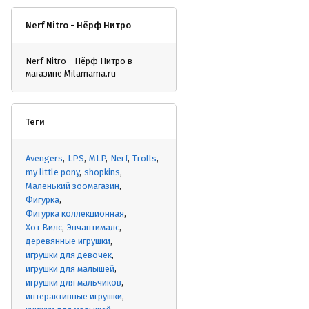
Nerf Nitro - Нёрф Нитро
Nerf Nitro - Нёрф Нитро в
магазине Milamama.ru
Теги
Avengers
LPS
MLP
Nerf
Trolls
my little pony
shopkins
Маленький зоомагазин
Фигурка
Фигурка коллекционная
Хот Вилс
Энчантималс
деревянные игрушки
игрушки для девочек
игрушки для малышей
игрушки для мальчиков
интерактивные игрушки