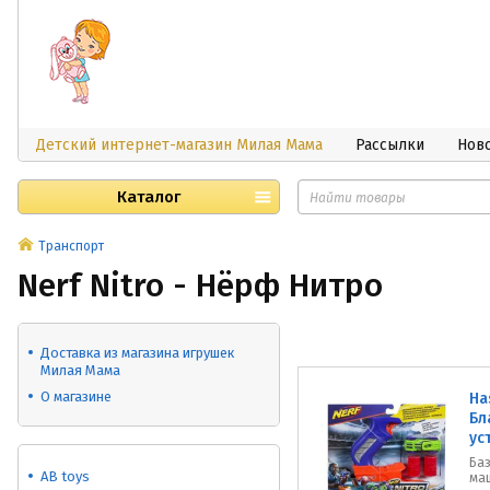
Детский интернет-магазин Милая Мама
Рассылки
Нов
Каталог
Транспорт
Nerf Nitro - Нёрф Нитро
Доставка из магазина игрушек
Милая Мама
О магазине
Ha
Бл
ус
Ба
AB toys
ма