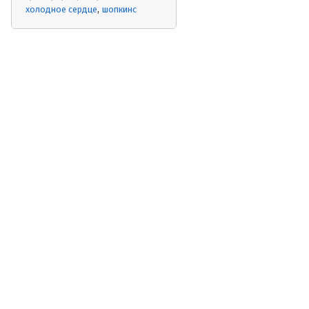
холодное сердце
шопкинс