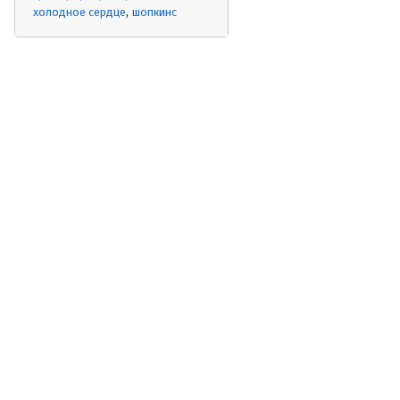
холодное сердце
шопкинс