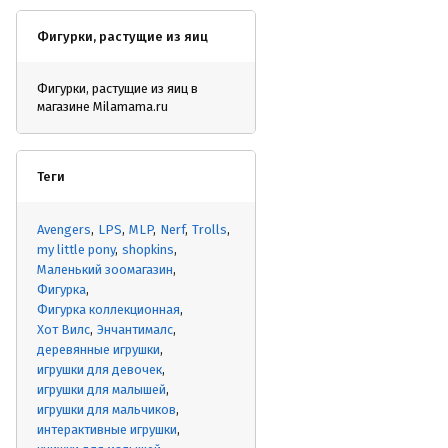
Фигурки, растущие из яиц
Фигурки, растущие из яиц в
магазине Milamama.ru
Теги
Avengers
LPS
MLP
Nerf
Trolls
my little pony
shopkins
Маленький зоомагазин
Фигурка
Фигурка коллекционная
Хот Вилс
Энчантималс
деревянные игрушки
игрушки для девочек
игрушки для малышей
игрушки для мальчиков
интерактивные игрушки