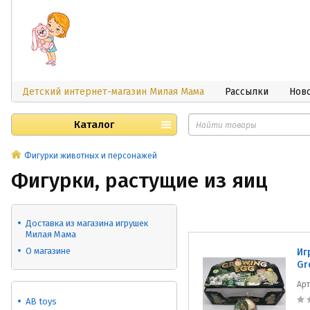
Детский интернет-магазин Милая Мама
Рассылки
Нов
Каталог
Фигурки животных и персонажей
Фигурки, растущие из яиц
Доставка из магазина игрушек
Милая Мама
О магазине
Иг
Gr
Ар
AB toys