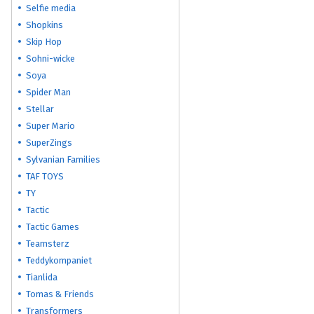
Selfie media
Shopkins
Skip Hop
Sohni-wicke
Soya
Spider Man
Stellar
Super Mario
SuperZings
Sylvanian Families
TAF TOYS
TY
Tactic
Tactic Games
Teamsterz
Teddykompaniet
Tianlida
Tomas & Friends
Transformers