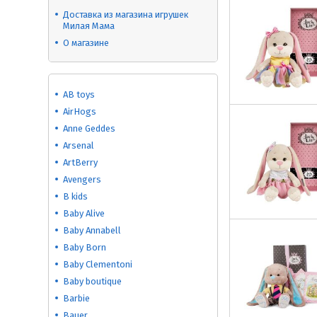
Доставка из магазина игрушек
Милая Мама
О магазине
AB toys
AirHogs
Anne Geddes
Arsenal
ArtBerry
Avengers
B kids
Baby Alive
Baby Annabell
Baby Born
Baby Clementoni
Baby boutique
Barbie
Bauer