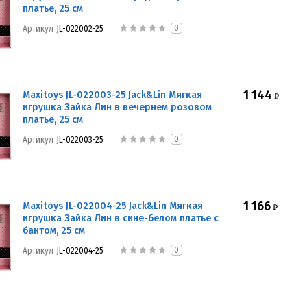
платье, 25 см
0
Артикул
JL-022002-25
1 144
Maxitoys JL-022003-25 Jack&Lin Мягкая
₽
игрушка Зайка Лин в вечернем розовом
платье, 25 см
0
Артикул
JL-022003-25
1 166
Maxitoys JL-022004-25 Jack&Lin Мягкая
₽
игрушка Зайка Лин в сине-белом платье с
бантом, 25 см
0
Артикул
JL-022004-25