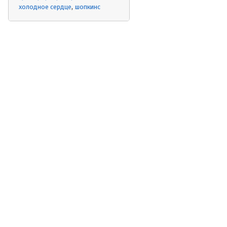
холодное сердце
шопкинс