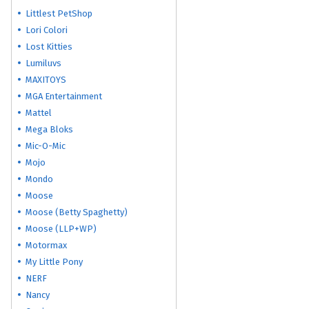
Littlest PetShop
Lori Colori
Lost Kitties
Lumiluvs
MAXITOYS
MGA Entertainment
Mattel
Mega Bloks
Mic-O-Mic
Mojo
Mondo
Moose
Moose (Betty Spaghetty)
Moose (LLP+WP)
Motormax
My Little Pony
NERF
Nancy