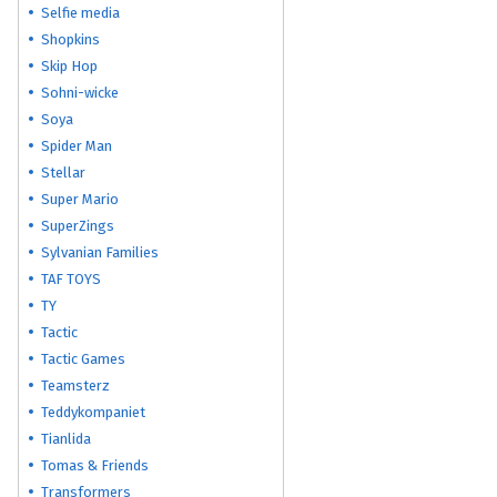
Selfie media
Shopkins
Skip Hop
Sohni-wicke
Soya
Spider Man
Stellar
Super Mario
SuperZings
Sylvanian Families
TAF TOYS
TY
Tactic
Tactic Games
Teamsterz
Teddykompaniet
Tianlida
Tomas & Friends
Transformers