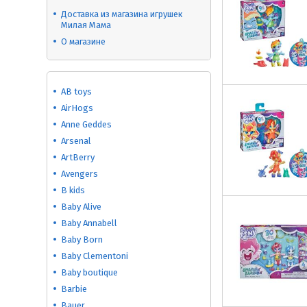
Доставка из магазина игрушек
Милая Мама
О магазине
AB toys
AirHogs
Anne Geddes
Arsenal
ArtBerry
Avengers
B kids
Baby Alive
Baby Annabell
Baby Born
Baby Clementoni
Baby boutique
Barbie
Bauer