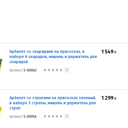
1 549
Арбалет со снарядами на присосках, в
₽
наборе 6 снарядов, мишень и держатель для
снарядов
0
Артикул
S-00062
1 299
Арбалет со стрелами на присосках зеленый,
₽
в наборе 3 стрелы, мишень и держатель для
стрел
0
Артикул
S-00056