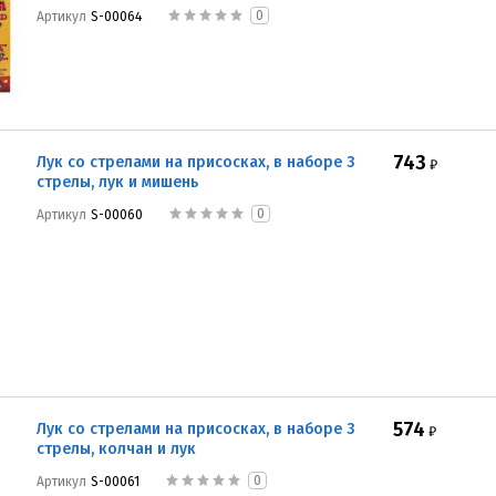
0
Артикул
S-00064
743
Лук со стрелами на присосках, в наборе 3
₽
стрелы, лук и мишень
0
Артикул
S-00060
574
Лук со стрелами на присосках, в наборе 3
₽
стрелы, колчан и лук
0
Артикул
S-00061