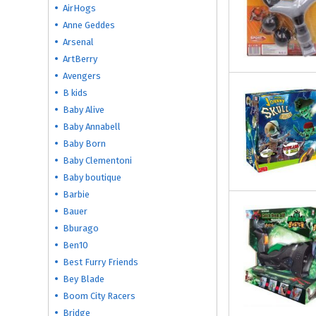
AirHogs
Anne Geddes
Arsenal
ArtBerry
Avengers
B kids
Baby Alive
Baby Annabell
Baby Born
Baby Clementoni
Baby boutique
Barbie
Bauer
Bburago
Ben10
Best Furry Friends
Bey Blade
Boom City Racers
Bridge