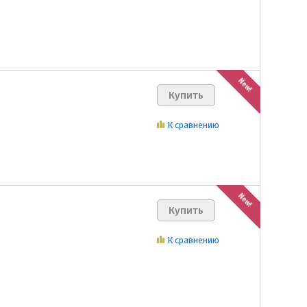
New!
К сравнению
New!
К сравнению