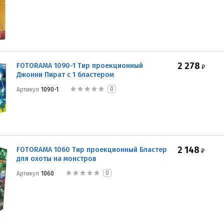
2 278
FOTORAMA 1090-1 Тир проекционный
₽
Джонни Пират с 1 бластером
0
Артикул
1090-1
2 148
FOTORAMA 1060 Тир проекционный Бластер
₽
для охоты на монстров
0
Артикул
1060