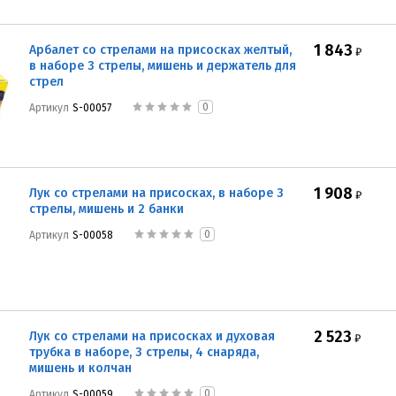
1 843
Арбалет со стрелами на присосках желтый,
₽
в наборе 3 стрелы, мишень и держатель для
стрел
0
Артикул
S-00057
1 908
Лук со стрелами на присосках, в наборе 3
₽
стрелы, мишень и 2 банки
0
Артикул
S-00058
2 523
Лук со стрелами на присосках и духовая
₽
трубка в наборе, 3 стрелы, 4 снаряда,
мишень и колчан
0
Артикул
S-00059