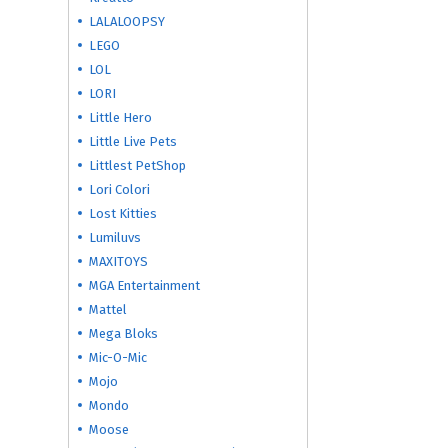
LALALOOPSY
LEGO
LOL
LORI
Little Hero
Little Live Pets
Littlest PetShop
Lori Colori
Lost Kitties
Lumiluvs
MAXITOYS
MGA Entertainment
Mattel
Mega Bloks
Mic-O-Mic
Mojo
Mondo
Moose