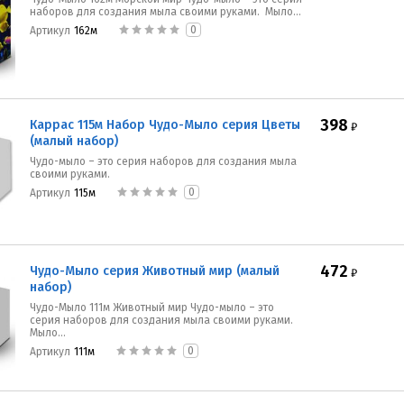
наборов для создания мыла своими руками. Мыло...
0
Артикул
162м
398
Каррас 115м Набор Чудо-Мыло серия Цветы
₽
(малый набор)
Чудо-мыло – это серия наборов для создания мыла
своими руками.
0
Артикул
115м
472
Чудо-Мыло серия Животный мир (малый
₽
набор)
Чудо-Мыло 111м Животный мир Чудо-мыло – это
серия наборов для создания мыла своими руками.
Мыло...
0
Артикул
111м