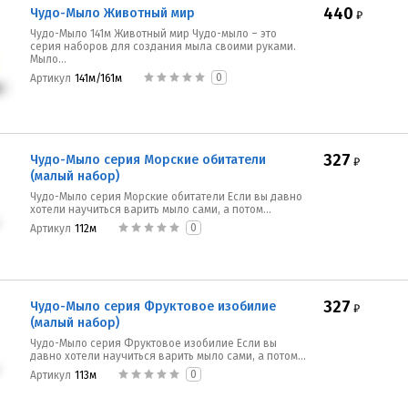
440
Чудо-Мыло Животный мир
₽
Чудо-Мыло 141м Животный мир Чудо-мыло – это
серия наборов для создания мыла своими руками.
Мыло...
0
Артикул
141м/161м
327
Чудо-Мыло серия Морские обитатели
₽
(малый набор)
Чудо-Мыло серия Морские обитатели Если вы давно
хотели научиться варить мыло сами, а потом...
0
Артикул
112м
327
Чудо-Мыло серия Фруктовое изобилие
₽
(малый набор)
Чудо-Мыло серия Фруктовое изобилие Если вы
давно хотели научиться варить мыло сами, а потом...
0
Артикул
113м