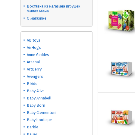
Доставка из магазина игрушек
Милая Мама
О магазине
AB toys
AirHogs
Anne Geddes
Arsenal
ArtBerry
Avengers
B kids
Baby Alive
Baby Annabell
Baby Born
Baby Clementoni
Baby boutique
Barbie
Bauer