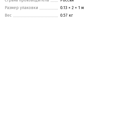
Страна производитель
Россия
Размер упаковки
0.13 × 2 × 1 м
Вес
0.57 кг