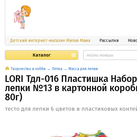
Детский интернет-магазин Милая Мама
Рассылки
Нов
Каталог
Творчество и хобби
Лепка
Масса для лепки
LORI Тдл-016 Пластишка Набор
лепки №13 в картонной коробк
80г)
тесто для лепки 6 цветов в пластиковых конт