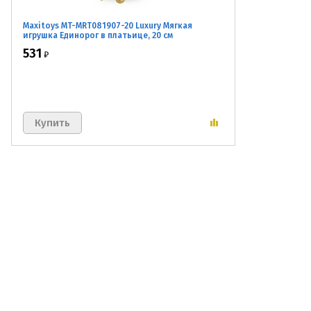
Maxitoys MT-MRT081907-20 Luxury Мягкая
игрушка Единорог в платьице, 20 см
531
₽