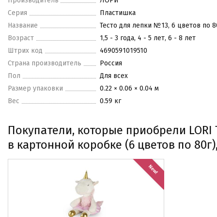
Производитель
ЛОРИ
Серия
Пластишка
Название
Тесто для лепки №13, 6 цветов по 8
Возраст
1,5 - 3 года, 4 - 5 лет, 6 - 8 лет
Штрих код
4690591019510
Страна производитель
Россия
Пол
Для всех
Размер упаковки
0.22 × 0.06 × 0.04 м
Вес
0.59 кг
Покупатели, которые приобрели LORI 
в картонной коробке (6 цветов по 80г)
New!