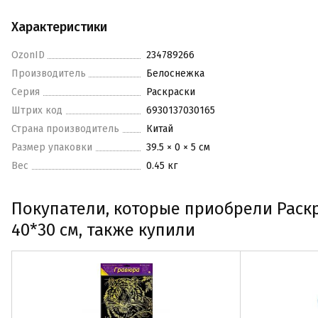
Характеристики
OzonID
234789266
Производитель
Белоснежка
Серия
Раскраски
Штрих код
6930137030165
Страна производитель
Китай
Размер упаковки
39.5 × 0 × 5 см
Вес
0.45 кг
Покупатели, которые приобрели Раскр
40*30 см, также купили