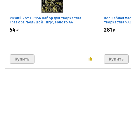
Рыжий кот Г-6156 Набор для творчества
Волшебная мас
Гравюра "Большой Тигр", золото А4
творчества ЧА
54
281
₽
₽