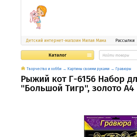
Детский интернет-магазин Милая Мама
Рассылки
Каталог
Творчество и хобби
Картины своими руками
Гравюры
Рыжий кот Г-6156 Набор д
"Большой Тигр", золото А4