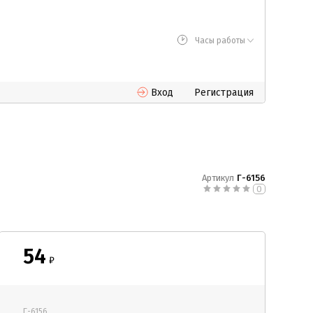
Часы работы
Вход
Регистрация
Артикул
Г-6156
0
54
₽
Г-6156