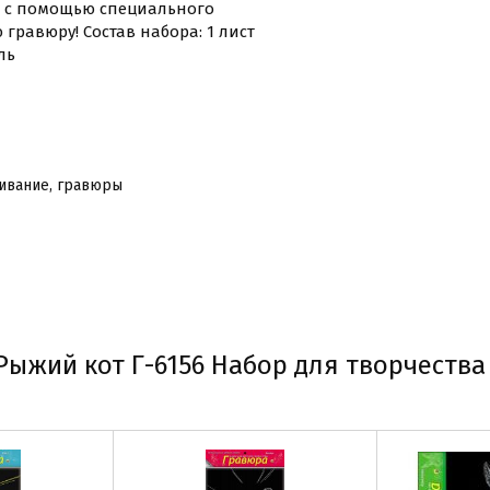
и с помощью специального
гравюру! Состав набора: 1 лист
ль
ивание, гравюры
ыжий кот Г-6156 Набор для творчества