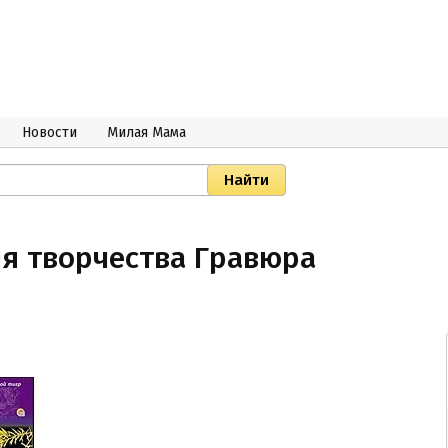
Новости
Милая Мама
ля творчества Гравюра