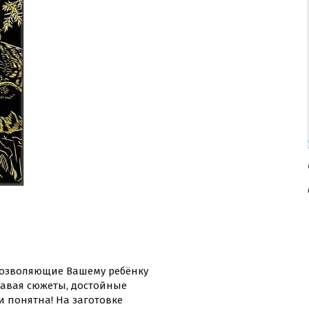
позволяющие Вашему ребёнку
давая сюжеты, достойные
и понятна! На заготовке