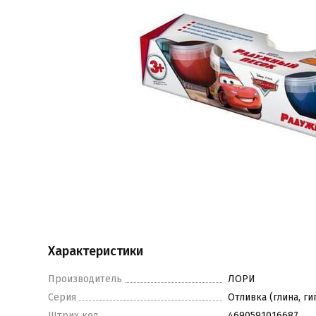
Характеристики
Производитель
ЛОРИ
Серия
Отливка (глина, ги
Штрих код
4690591016687