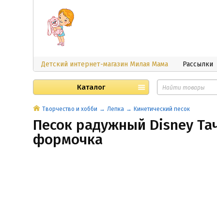
Детский интернет-магазин Милая Мама
Рассылки
Каталог
Творчество и хобби
Лепка
Кинетический песок
Песок радужный Disney Тач
формочка