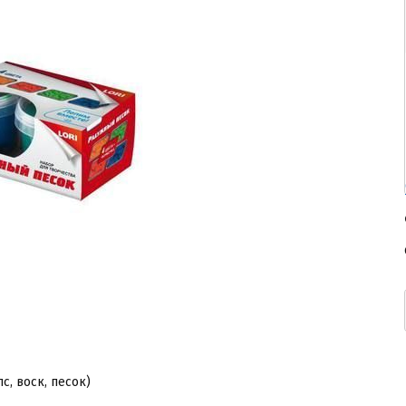
пс, воск, песок)