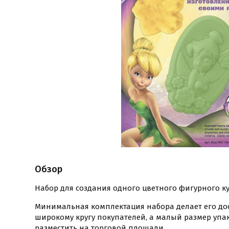
Обзор
Набор для создания одного цветного фигурного к
Минимальная комплектация набора делает его до
широкому кругу покупателей, а малый размер упа
разместить на торговой площади.