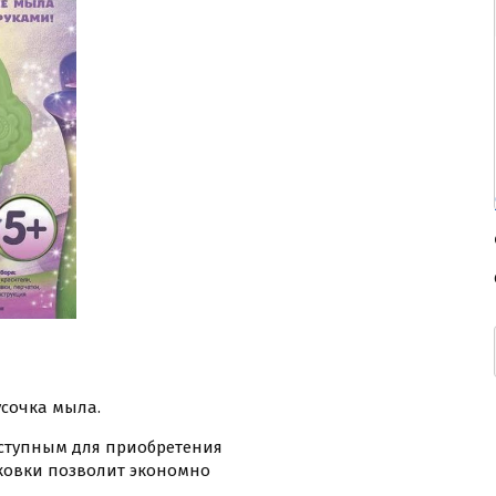
усочка мыла.
ступным для приобретения
ковки позволит экономно