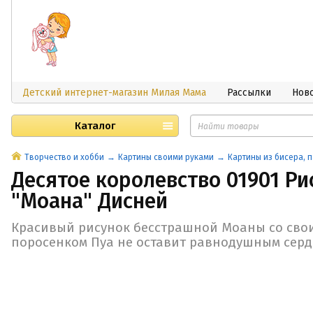
Детский интернет-магазин Милая Мама
Рассылки
Нов
Каталог
Творчество и хобби
Картины своими руками
Картины из бисера, п
Десятое королевство 01901 Ри
"Моана" Дисней
Красивый рисунок бесстрашной Моаны со св
поросенком Пуа не оставит равнодушным серд