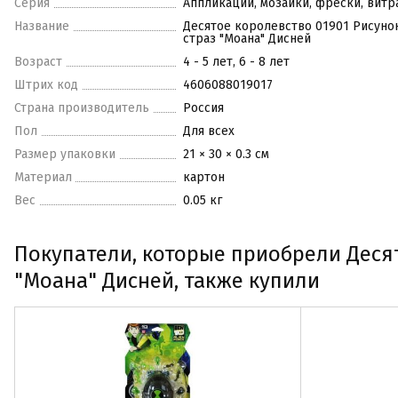
Серия
Аппликации, мозаики, фрески, вит
Название
Десятое королевство 01901 Рисуно
страз "Моана" Дисней
Возраст
4 - 5 лет, 6 - 8 лет
Штрих код
4606088019017
Страна производитель
Россия
Пол
Для всех
Размер упаковки
21 × 30 × 0.3 см
Материал
картон
Вес
0.05 кг
Покупатели, которые приобрели Десят
"Моана" Дисней, также купили