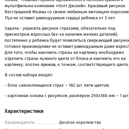
мультфильма компании «Уолт Дисней». Красивый рисунок
бесстрашной Моаны со своим любимым питомцем поросен
Пуа не оставит равнодушным сердце ребенка от 3 лет.
Задача - украсить рисунок стразами, обязательно под
присмотром взрослых (из-за наличия мелких деталей),
постепенно у ребенка будет появляться сверкающий рисунок
готовое произведение не оставит равнодушным даже взрос
Для того, чтобы наклеить стразы на картинку необходимо
отделить стразы нужного цвета от блока и наклеить его на
картинку, плотно прижав, к точкам, соответствующего цвета.
В состав набора входят:
- блок самоклеющихся страз – 182 шт. пяти цветов;
- картонная основа с рисунком, размером 250х180 мм – 1 шт
Характеристики
Производитель
Десятое королевство