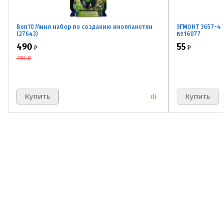
Ben10 Мини набор по созданию инопланетян
ЭГМОНТ 3657-4 
(27643)
№16077
490
55
₽
₽
710
₽