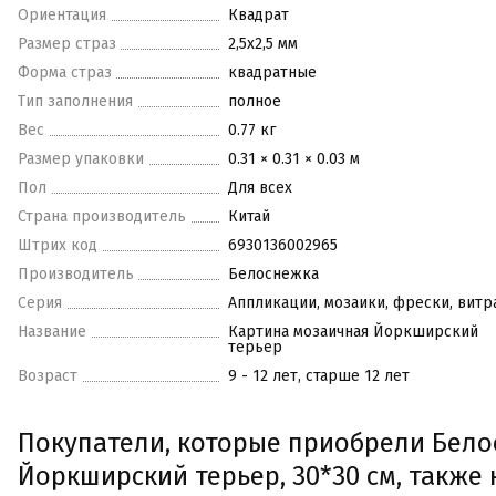
Ориентация
Квадрат
Размер страз
2,5х2,5 мм
Форма страз
квадратные
Тип заполнения
полное
Вес
0.77 кг
Размер упаковки
0.31 × 0.31 × 0.03 м
Пол
Для всех
Страна производитель
Китай
Штрих код
6930136002965
Производитель
Белоснежка
Серия
Аппликации, мозаики, фрески, вит
Название
Картина мозаичная Йоркширский
терьер
Возраст
9 - 12 лет, старше 12 лет
Покупатели, которые приобрели Бело
Йоркширский терьер, 30*30 см, также