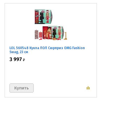
LOL 560548 Кукла ЛОЛ Сюрприз OMG Fashion
Swag, 23 см
3 997
₽