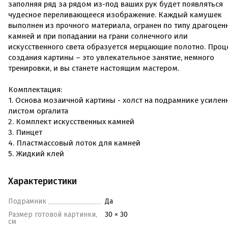
заполняя ряд за рядом из-под ваших рук будет появляться
чудесное переливающееся изображение. Каждый камушек
выполнен из прочного материала, огранен по типу драгоцен
камней и при попадании на грани солнечного или
искусственного света образуется мерцающие полотно. Проц
создания картины – это увлекательное занятие, немного
тренировки, и вы станете настоящим мастером.
Комплектация:
1. Основа мозаичной картины - холст на подрамнике усилен
листом оргалита
2. Комплект искусственных камней
3. Пинцет
4. Пластмассовый лоток для камней
5. Жидкий клей
Характеристики
Подрамник
Да
Размер готовой картинки,
30 × 30
см