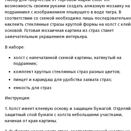
возможность своими руками создать алмазную мозаику на
подрамнике с изображением плывущего в воде тигра. В
соответствии со схемой необходимо лишь последовательно
наклеить стеклянные стразы круглой формы на холст с кле
основой. Готовая мозаичная картина из страз станет
замечательным украшением интерьера.
В наборе:
холст с напечатанной схемой картины, натянутый на
подрамник;
комплект круглых стеклянных страз разных цветов;
пинцет и карандаш для удобства захвата страз;
емкость для страз
Инструкция:
1. Холст имеет клеевую основу и защищен бумагой. Отделяй
защитный слой бумаги с холста небольшими участками,
начиная от края картины.