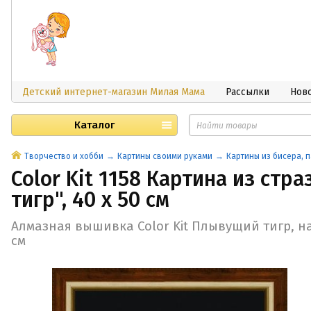
Детский интернет-магазин Милая Мама
Рассылки
Нов
Каталог
Творчество и хобби
Картины своими руками
Картины из бисера, п
Color Kit 1158 Картина из стр
тигр", 40 х 50 см
Алмазная вышивка Color Kit Плывущий тигр, на
см