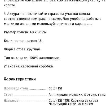
2. Выберите номер цвета страз, соответствующий участку на
холсте.
3. Аккуратно наклеивайте стразы на участки холста
соответственно номерам на схеме. Для удобства работы с
мелкими деталями используйте пинцет и карандаш.
Размер холста: 40 х 50 см.
Количество цветов: 13.
Форма страз: круглая.
Тип выкладки: 100% заполнение.
Упаковка: картонная коробка.
Характеристики
Производитель
Color Kit
Серия
Аппликации, мозаики, фрески, вит
Название
Color Kit 1158 Картина из страз
"Плывущий тигр", 40 х 50 см