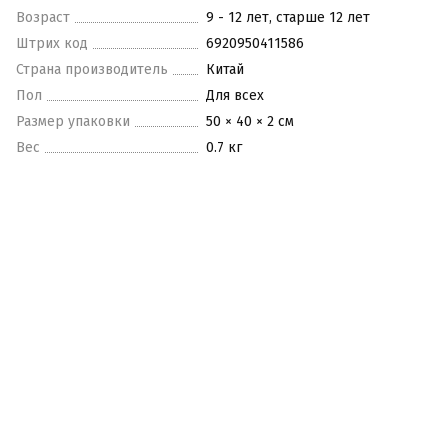
Возраст
9 - 12 лет, старше 12 лет
Штрих код
6920950411586
Страна производитель
Китай
Пол
Для всех
Размер упаковки
50 × 40 × 2 см
Вес
0.7 кг