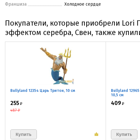
Франшиза
Холодное сердце
Покупатели, которые приобрели Lori 
эффектом серебра, Свен, также купил
Bullyland 12354 Царь Тритон, 10 см
Bullyland 1296
10,5 см
255
409
₽
₽
487
₽