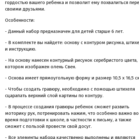
гордостью вашего ребенка и позволит ему похвалиться пер
своими друзьями.
Особенности:
- Данный набор предназначен для детей старше 6 лет.
- В комплекте вы найдете: основу с контуром рисунка, штих
и инструкцию.
- На основу нанесен контурный рисунок серебристого цвета,
котором изображен олень Свен.
- Основа имеет прямоугольную форму и размер 10,5 х 16,5 с
- Чтобы создать гравюру, необходимо с помощью штихеля
сцарапать верхний слой картины по контуру.
- В процессе создания гравюры ребенок сможет развить
моторику рук, потренировать нажим, что особенно важно во
время подготовки к школе, в частности к письму, а также
сможет с пользой провести свой досуг.
- Все элементы набора качественно выполнены и являются