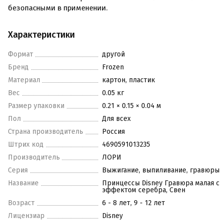
безопасными в применении.
Характеристики
Формат
другой
Бренд
Frozen
Материал
картон, пластик
Вес
0.05 кг
Размер упаковки
0.21 × 0.15 × 0.04 м
Пол
Для всех
Страна производитель
Россия
Штрих код
4690591013235
Производитель
ЛОРИ
Серия
Выжигание, выпиливание, гравюры
Название
Принцессы Disney Гравюра малая с
эффектом серебра, Свен
Возраст
6 - 8 лет, 9 - 12 лет
Лицензиар
Disney