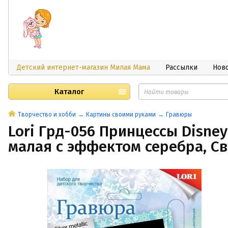
Детский интернет-магазин Милая Мама
Рассылки
Нов
Каталог
Творчество и хобби
Картины своими руками
Гравюры
Lori Грд-056 Принцессы Disne
малая с эффектом серебра, С