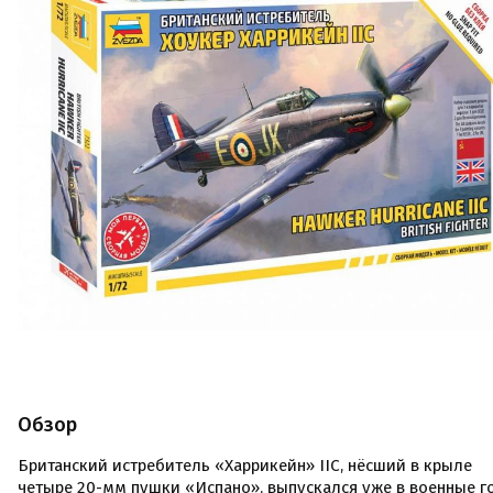
Обзор
Британский истребитель «Харрикейн» IIC, нёсший в крыле
четыре 20-мм пушки «Испано», выпускался уже в военные г