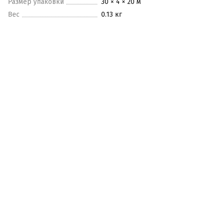
Размер упаковки
30 × 4 × 20 м
Вес
0.13 кг