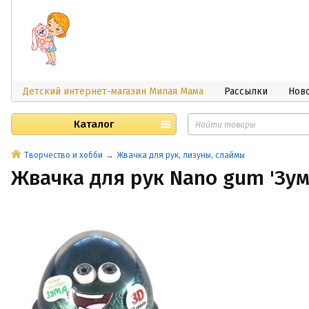
Детский интернет-магазин Милая Мама
Рассылки
Нов
Каталог
Творчество и хобби
Жвачка для рук, лизуны, слаймы
Жвачка для рук Nano gum 'Зум