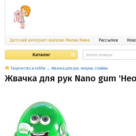
Детский интернет-магазин Милая Мама
Рассылки
Нов
Каталог
Творчество и хобби
Жвачка для рук, лизуны, слаймы
Жвачка для рук Nano gum 'Нео