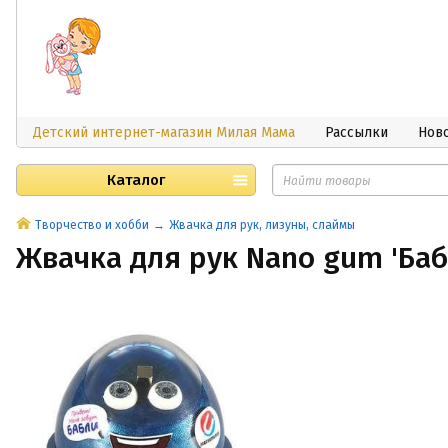
Детский интернет-магазин Милая Мама
Рассылки
Нов
Каталог
Творчество и хобби
Жвачка для рук, лизуны, слаймы
Жвачка для рук Nano gum 'Баб