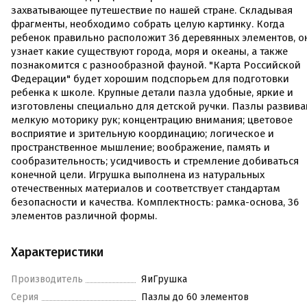
захватывающее путешествие по нашей стране. Складывая
фрагменты, необходимо собрать целую картинку. Когда
ребенок правильно расположит 36 деревянных элементов, о
узнает какие существуют города, моря и океаны, а также
познакомится с разнообразной фауной. "Карта Российской
Федерации" будет хорошим подспорьем для подготовки
ребенка к школе. Крупные детали пазла удобные, яркие и
изготовлены специально для детской ручки. Пазлы развива
мелкую моторику рук; концентрацию внимания; цветовое
восприятие и зрительную координацию; логическое и
пространственное мышление; воображение, память и
сообразительность; усидчивость и стремление добиваться
конечной цели. Игрушка выполнена из натуральных
отечественных материалов и соответствует стандартам
безопасности и качества. Комплектность: рамка-основа, 36
элементов различной формы.
Характеристики
Производитель
ЯиГрушка
Серия
Пазлы до 60 элементов