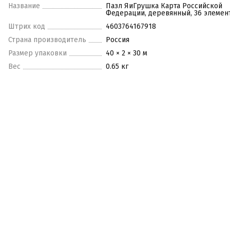
Название
Пазл ЯиГрушка Карта Российской
Федерации, деревянный, 36 элемен
Штрих код
4603764167918
Страна производитель
Россия
Размер упаковки
40 × 2 × 30 м
Вес
0.65 кг