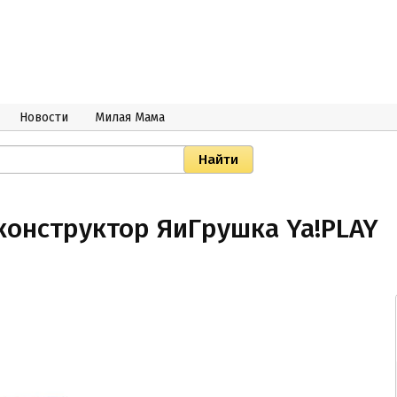
Новости
Милая Мама
онструктор ЯиГрушка Ya!PLAY