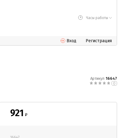
Часы работы
Вход
Регистрация
Артикул
16647
0
921
₽
16647