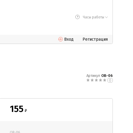
Часы работы
Вход
Регистрация
Артикул
ОВ-06
0
155
₽
ОВ-06