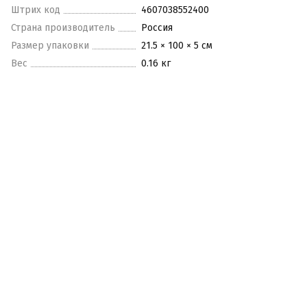
Штрих код
4607038552400
Страна производитель
Россия
Размер упаковки
21.5 × 100 × 5 см
Вес
0.16 кг