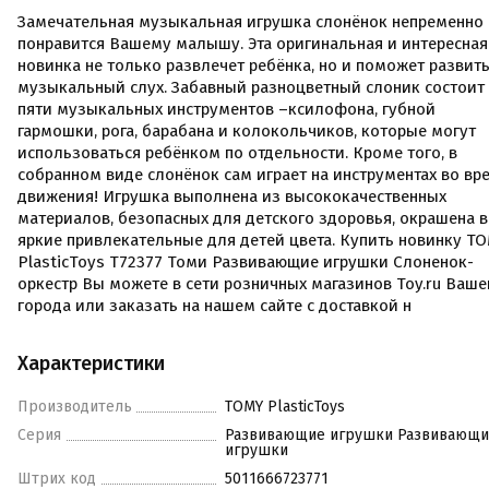
Замечательная музыкальная игрушка слонёнок непременно
понравится Вашему малышу. Эта оригинальная и интересная
новинка не только развлечет ребёнка, но и поможет развит
музыкальный слух. Забавный разноцветный слоник состоит
пяти музыкальных инструментов –ксилофона, губной
гармошки, рога, барабана и колокольчиков, которые могут
использоваться ребёнком по отдельности. Кроме того, в
собранном виде слонёнок сам играет на инструментах во вр
движения! Игрушка выполнена из высококачественных
материалов, безопасных для детского здоровья, окрашена в
яркие привлекательные для детей цвета. Купить новинку T
PlasticToys T72377 Томи Развивающие игрушки Слоненок-
оркестр Вы можете в сети розничных магазинов Toy.ru Ваше
города или заказать на нашем сайте с доставкой н
Характеристики
Производитель
TOMY PlasticToys
Серия
Развивающие игрушки Развивающи
игрушки
Штрих код
5011666723771