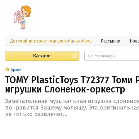
Детский интернет-магазин Милая Мама
Рассылки
Нов
Каталог
Архив
TOMY PlasticToys T72377 Томи
игрушки Слоненок-оркестр
Замечательная музыкальная игрушка слонёно
понравится Вашему малышу. Эта оригинальная
не только развлечет...