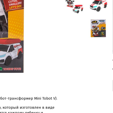
от-трансформер Mini Tobot V).
, который изготовлен в виде
ится каждому ребенку и