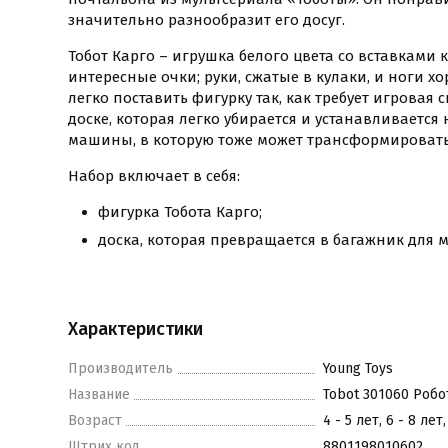
значительно разнообразит его досуг.
Тобот Карго – игрушка белого цвета со вставками к
интересные очки; руки, сжатые в кулаки, и ноги х
легко поставить фигурку так, как требует игровая 
доске, которая легко убирается и устанавливаетс
машины, в которую тоже может трансформировать
Набор включает в себя:
фигурка Тобота Карго;
доска, которая превращается в багажник для
Характеристики
Производитель
Young Toys
Название
Tobot 301060 Робо
Возраст
4 - 5 лет, 6 - 8 лет,
Штрих код
8801198010602