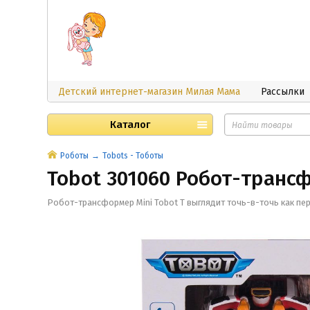
Детский интернет-магазин Милая Мама
Рассылки
Каталог
Роботы
Tobots - Тоботы
Tobot 301060 Робот-трансф
Робот-трансформер Mini Tobot T выглядит точь-в-точь как пе