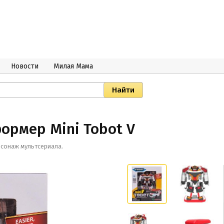
Новости
Милая Мама
ормер Mini Tobot V
рсонаж мультсериала.