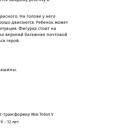
расного. На голове у него
орошо двигаются. Ребенок может
ситуация. Фигурка стоит на
я на верхний багажник почтовой
ся герой.
 машины.
т-трансформер Mini Tobot V
 9 - 12 лет